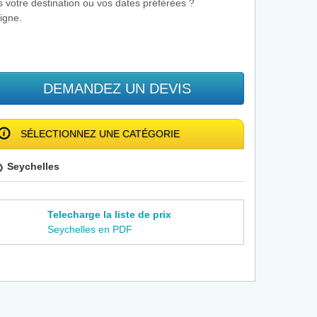
s votre destination ou vos dates préférées ?
igne.
DEMANDEZ UN DEVIS
SÉLECTIONNEZ UNE CATÉGORIE
Seychelles
Telecharge la liste de prix
Seychelles en PDF