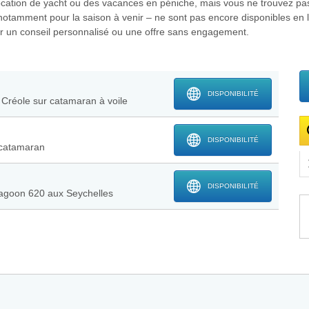
 location de yacht ou des vacances en péniche, mais vous ne trouvez pa
– notamment pour la saison à venir – ne sont pas encore disponibles en l
our un conseil personnalisé ou une offre sans engagement.
DISPONIBILITÉ
l Créole sur catamaran à voile
DISPONIBILITÉ
r catamaran
DISPONIBILITÉ
 Lagoon 620 aux Seychelles