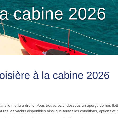
 la cabine 2026
roisière à la cabine 2026
dans le menu à droite. Vous trouverez ci-dessous un aperçu de nos flott
irez les yachts disponibles ainsi que toutes les conditions, options et 