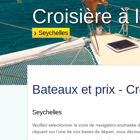
Croisière à
Seychelles
❱
Seychelles
Bateaux et prix - C
Seychelles
Veuillez sélectionner la zone de navigation souhaitée 
cliquant sur l’une de nos bases de départ, vous découvr