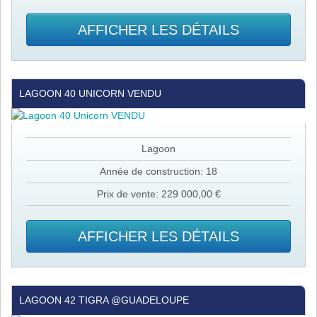
AFFICHER LES DÉTAILS
Lagoon
LAGOON 40 UNICORN VENDU
40
Unicorn
VENDU
Lagoon
Année de construction: 18
Prix de vente: 229 000,00 €
AFFICHER LES DÉTAILS
Lagoon
LAGOON 42 TIGRA @GUADELOUPE
42