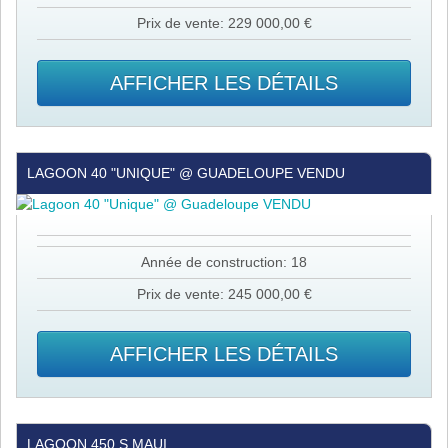
Prix de vente: 229 000,00 €
AFFICHER LES DÉTAILS
Lagoon
LAGOON 40 "UNIQUE" @ GUADELOUPE VENDU
40
"Unique"
@
Guadeloupe
Année de construction: 18
VENDU
Prix de vente: 245 000,00 €
AFFICHER LES DÉTAILS
Lagoon
LAGOON 450 S MAUI