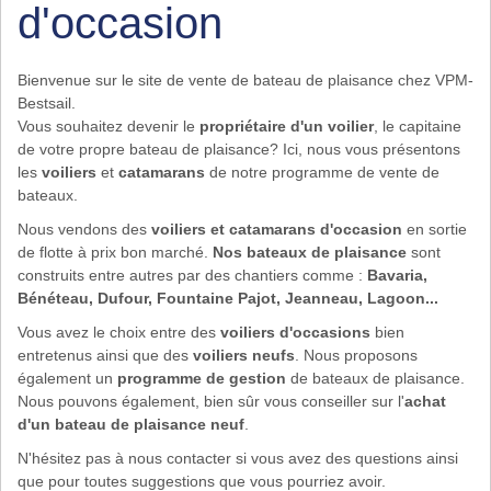
d'occasion
Bienvenue sur le site de vente de bateau de plaisance chez VPM-
Bestsail.
Vous souhaitez devenir le
propriétaire d'un voilier
, le capitaine
de votre propre bateau de plaisance? Ici, nous vous présentons
les
voiliers
et
catamarans
de notre programme de vente de
bateaux.
Nous vendons des
voiliers et catamarans d'occasion
en sortie
de flotte à prix bon marché.
Nos
bateaux de plaisance
sont
construits entre autres par des chantiers comme :
Bavaria,
Bénéteau, Dufour, Fountaine Pajot, Jeanneau, Lagoon...
Vous avez le choix entre des
voiliers d'occasions
bien
entretenus ainsi que des
voiliers neufs
. Nous proposons
également un
programme de gestion
de bateaux de plaisance.
Nous pouvons également, bien sûr vous conseiller sur l'
achat
d'un bateau de plaisance neuf
.
N'hésitez pas à nous contacter si vous avez des questions ainsi
que pour toutes suggestions que vous pourriez avoir.