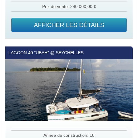
Prix de vente: 240 000,00 €
AFFICHER LES DÉTAILS
Lagoon
LAGOON 40 "UBAH" @ SEYCHELLES
40
"Ubah"
@
Seychelles
Année de construction: 18