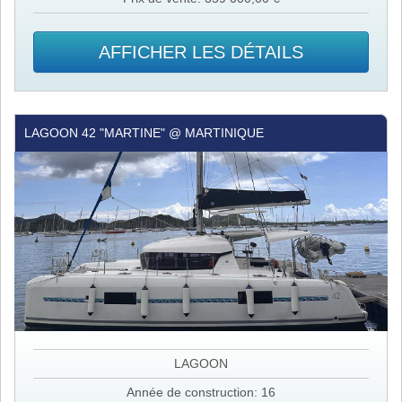
AFFICHER LES DÉTAILS
Lagoon
LAGOON 42 "MARTINE" @ MARTINIQUE
42
"Martine"
@
Martinique
LAGOON
Année de construction: 16