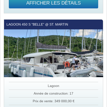
AFFICHER LES DÉTAILS
Lagoon
LAGOON 450 S "BELLE" @ ST. MARTIN
450
S
"Belle"
@
St.
Martin
Lagoon
Année de construction: 17
Prix de vente: 349 000,00 €