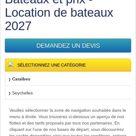
Location de bateaux
2027
DEMANDEZ UN DEVIS
SÉLECTIONNEZ UNE CATÉGORIE
Caraïbes
Seychelles
Veuillez sélectionner la zone de navigation souhaitée dans le
menu à droite. Vous trouverez ci-dessous un aperçu de nos
flottes et des tarifs proposés par tous nos partenaires. En
cliquant sur l’une de nos bases de départ, vous découvrirez
les yachts disponibles ainsi que toutes les conditions, options