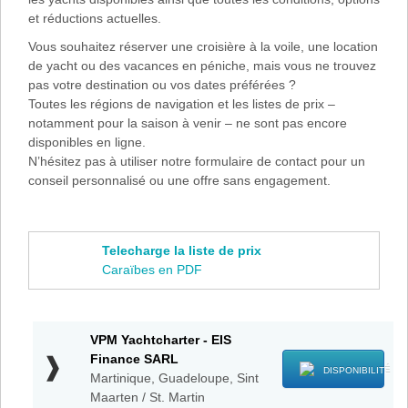
et réductions actuelles.
Vous souhaitez réserver une croisière à la voile, une location
de yacht ou des vacances en péniche, mais vous ne trouvez
pas votre destination ou vos dates préférées ?
Toutes les régions de navigation et les listes de prix –
notamment pour la saison à venir – ne sont pas encore
disponibles en ligne.
N’hésitez pas à utiliser notre formulaire de contact pour un
conseil personnalisé ou une offre sans engagement.
Telecharge la liste de prix
Caraïbes en PDF
VPM
VPM Yachtcharter - EIS
Yachtcharter
Finance SARL
-
DISPONIBILITÉ
Martinique, Guadeloupe, Sint
EIS
Maarten / St. Martin
Finance