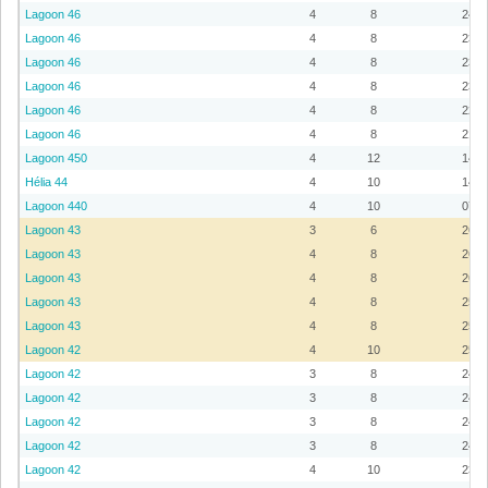
Lagoon 46
4
8
24
Lagoon 46
4
8
23
Lagoon 46
4
8
23
Lagoon 46
4
8
23
Lagoon 46
4
8
22
Lagoon 46
4
8
21
Lagoon 450
4
12
14
Hélia 44
4
10
14
Lagoon 440
4
10
07
Lagoon 43
3
6
26
Lagoon 43
4
8
26
Lagoon 43
4
8
26
Lagoon 43
4
8
25
Lagoon 43
4
8
25
Lagoon 42
4
10
25
Lagoon 42
3
8
24
Lagoon 42
3
8
24
Lagoon 42
3
8
24
Lagoon 42
3
8
24
Lagoon 42
4
10
23