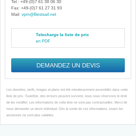
Tel.: +49-(0)7 61 38 06 30
Fax: +49-(0)7 61 27 31 93
Mail:
vpm@Bestsail.net
Telecharge la liste de prix
en PDF
DEMANDEZ UN DEVIS
Les données, tarifs, images et plans ont été minutieusement assemblés dans cette
liste de prix. Toutefois, des erreurs peuvent survenir, nous nous réservons le droit
de les modifier. Les informations de cette liste ne sont pas contractuelles. Merci de
nous demander un devis individuel. Dès la sortie de ces informations, toutes les
anciennes ne sont plus valables.