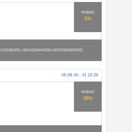
RABAIS
5%
LENSBURG, HEILIGENHAFEN-GROSSENBRODE, JU
05.09.26 - 31.10.26
RABAIS
30%