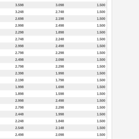
3.598
3.098
1.500
3.248
2.748
1.500
2.698
2.198
1.500
2.998
2.498
1.500
2.298
1.898
1.500
2.748
2.248
1.500
2.998
2.498
1.500
2.798
2.298
1.500
2.498
2.098
1.500
2.798
2.298
1.500
2.398
1.998
1.500
2.198
1.798
1.500
1.998
1.698
1.500
1.898
1.598
1.500
2.998
2.498
1.500
2.798
2.298
1.500
2.448
1.998
1.500
2.248
1.848
1.500
2.548
2.148
1.500
2.498
2.098
1.500