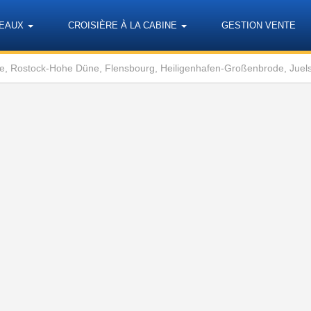
TEAUX
CROISIÈRE À LA CABINE
GESTION VENTE
e, Rostock-Hohe Düne, Flensbourg, Heiligenhafen-Großenbrode, Juel