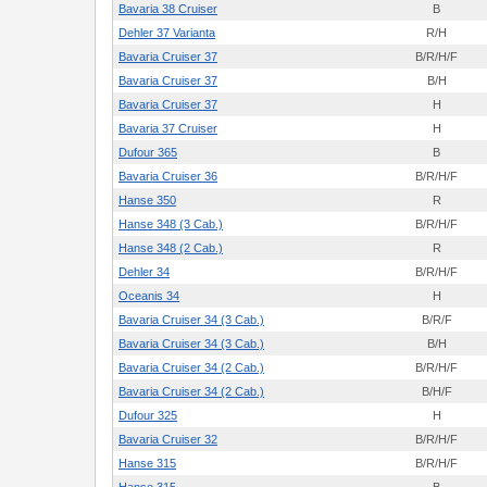
Bavaria 38 Cruiser
B
Dehler 37 Varianta
R/H
Bavaria Cruiser 37
B/R/H/F
Bavaria Cruiser 37
B/H
Bavaria Cruiser 37
H
Bavaria 37 Cruiser
H
Dufour 365
B
Bavaria Cruiser 36
B/R/H/F
Hanse 350
R
Hanse 348 (3 Cab.)
B/R/H/F
Hanse 348 (2 Cab.)
R
Dehler 34
B/R/H/F
Oceanis 34
H
Bavaria Cruiser 34 (3 Cab.)
B/R/F
Bavaria Cruiser 34 (3 Cab.)
B/H
Bavaria Cruiser 34 (2 Cab.)
B/R/H/F
Bavaria Cruiser 34 (2 Cab.)
B/H/F
Dufour 325
H
Bavaria Cruiser 32
B/R/H/F
Hanse 315
B/R/H/F