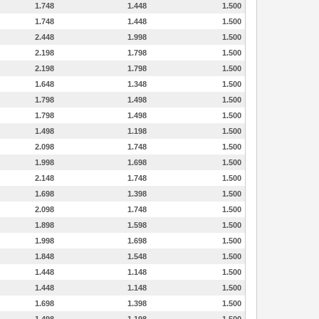
1.748
1.448
1.500
1.748
1.448
1.500
2.448
1.998
1.500
2.198
1.798
1.500
2.198
1.798
1.500
1.648
1.348
1.500
1.798
1.498
1.500
1.798
1.498
1.500
1.498
1.198
1.500
2.098
1.748
1.500
1.998
1.698
1.500
2.148
1.748
1.500
1.698
1.398
1.500
2.098
1.748
1.500
1.898
1.598
1.500
1.998
1.698
1.500
1.848
1.548
1.500
1.448
1.148
1.500
1.448
1.148
1.500
1.698
1.398
1.500