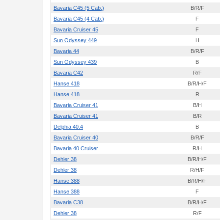
Bavaria C45 (5 Cab.)
B/R/F
Bavaria C45 (4 Cab.)
F
Bavaria Cruiser 45
F
Sun Odyssey 449
H
Bavaria 44
B/R/F
Sun Odyssey 439
B
Bavaria C42
R/F
Hanse 418
B/R/H/F
Hanse 418
R
Bavaria Cruiser 41
B/H
Bavaria Cruiser 41
B/R
Delphia 40.4
B
Bavaria Cruiser 40
B/R/F
Bavaria 40 Cruiser
R/H
Dehler 38
B/R/H/F
Dehler 38
R/H/F
Hanse 388
B/R/H/F
Hanse 388
F
Bavaria C38
B/R/H/F
Dehler 38
R/F