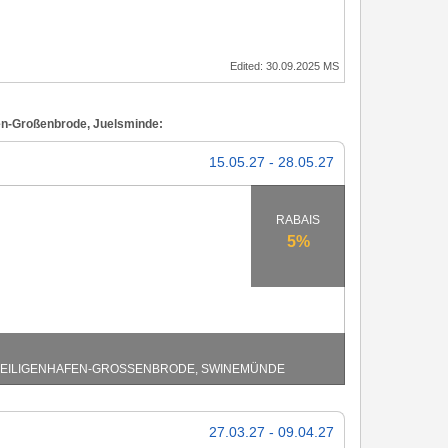
Edited: 30.09.2025 MS
fen-Großenbrode, Juelsminde:
15.05.27 - 28.05.27
RABAIS
5%
ILIGENHAFEN-GROSSENBRODE, SWINEMÜNDE
27.03.27 - 09.04.27