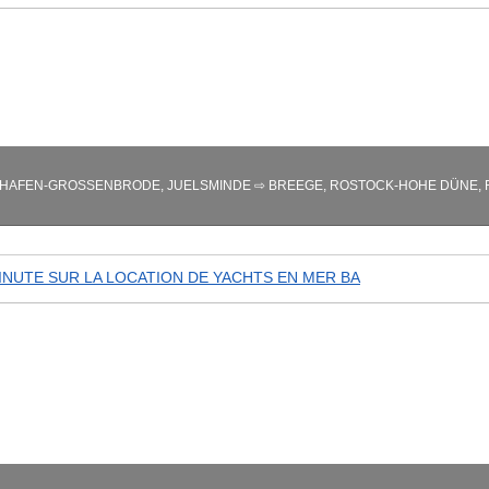
HAFEN-GROSSENBRODE, JUELSMINDE ⇨ BREEGE, ROSTOCK-HOHE DÜNE, F
INUTE SUR LA LOCATION DE YACHTS EN MER BA