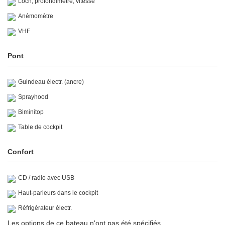
Loch, profondimètre, vitesse
Anémomètre
VHF
Pont
Guindeau électr. (ancre)
Sprayhood
Biminitop
Table de cockpit
Confort
CD / radio avec USB
Haut-parleurs dans le cockpit
Réfrigérateur électr.
Les options de ce bateau n'ont pas été spécifiés.