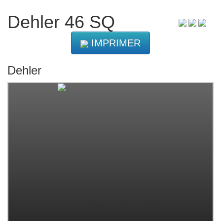
Dehler 46 SQ
IMPRIMER
Dehler