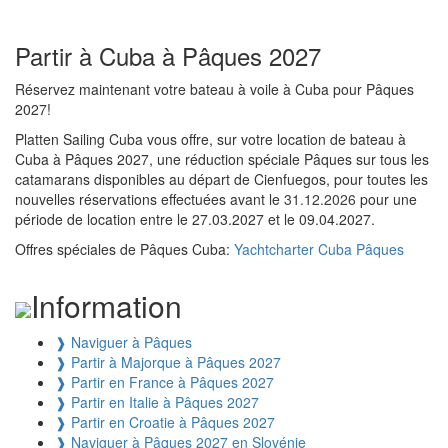
Partir à Cuba à Pâques 2027
Réservez maintenant votre bateau à voile à Cuba pour Pâques
2027!
Platten Sailing Cuba vous offre, sur votre location de bateau à
Cuba à Pâques 2027, une réduction spéciale Pâques sur tous les
catamarans disponibles au départ de Cienfuegos, pour toutes les
nouvelles réservations effectuées avant le
31.12.2026
pour une
période de location entre le 27.03.2027 et le 09.04.2027.
Offres spéciales de Pâques Cuba:
Yachtcharter Cuba Pâques
Information
❱
Naviguer à Pâques
❱
Partir à Majorque à Pâques 2027
❱
Partir en France à Pâques 2027
❱
Partir en Italie à Pâques 2027
❱
Partir en Croatie à Pâques 2027
❱
Naviguer à Pâques 2027 en Slovénie