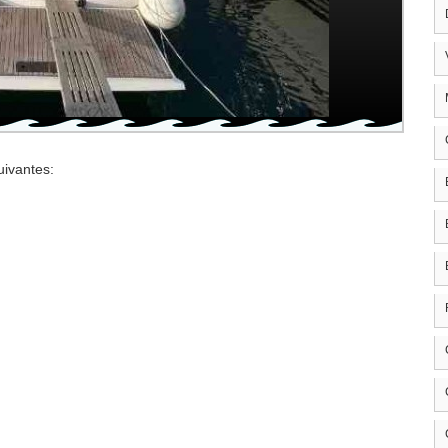
uivantes: