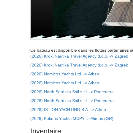
Ce bateau est disponible dans les flottes partenaires s
(2026) Kroki Nautika Travel Agency d.o.o. -> Zagreb
(2026) Kroki Nautika Travel Agency d.o.o. -> Zagreb
(2026) Nomicos Yachts Ltd. -> Athen
(2026) Nomicos Yachts Ltd. -> Athen
(2026) North Sardinia Sail s.r.l. -> Pontedera
(2026) North Sardinia Sail s.r.l. -> Pontedera
(2026) ISTION YACHTING S.A. -> Athen
(2026) Kekeris Yachts MCPY -> Alimos (GR)
Inventaire