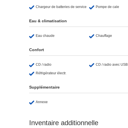
Chargeur de batteries de service
Pompe de cale
Eau & climatisation
Eau chaude
Chauffage
Confort
CD / radio
CD / radio avec USB
Réfrigérateur électr.
Supplémentaire
Annexe
Inventaire additionnelle