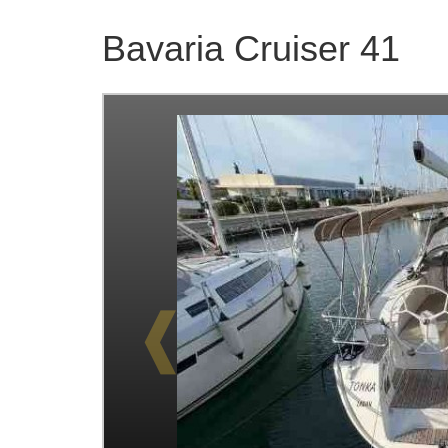
Bavaria Cruiser 41
❰