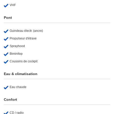
VHF
Pont
Guindeau électr. (ancre)
Propulseur d'étrave
Sprayhood
Biminitop
Coussins de cockpit
Eau & climatisation
Eau chaude
Confort
CD / radio