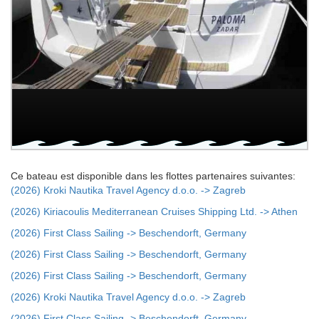
Ce bateau est disponible dans les flottes partenaires suivantes:
(2026) Kroki Nautika Travel Agency d.o.o. -> Zagreb
(2026) Kiriacoulis Mediterranean Cruises Shipping Ltd. -> Athen
(2026) First Class Sailing -> Beschendorft, Germany
(2026) First Class Sailing -> Beschendorft, Germany
(2026) First Class Sailing -> Beschendorft, Germany
(2026) Kroki Nautika Travel Agency d.o.o. -> Zagreb
(2026) First Class Sailing -> Beschendorft, Germany