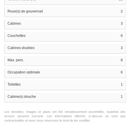
Roue(s) de gouvernail
2
Cabines
3
Couchettes
6
Cabines doubles
3
Max. pers.
8
Occupation optimale
6
Toilettes
1
Cabine(s) douche
1
Les données, images et plans ont été minutieusement assemblés, toutefois des
erreurs peuvent survenir. Les informations affichés ci-dessus ne sont pas
contractuelles et nous nous réservons le droit de les modifier.