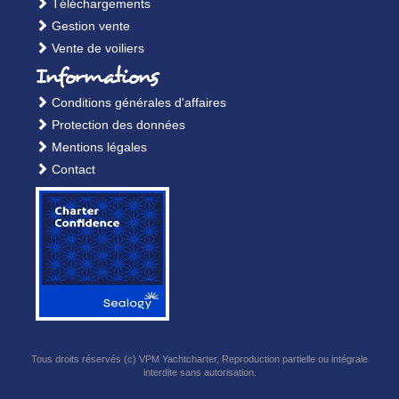
Téléchargements
Gestion vente
Vente de voiliers
Informations
Conditions générales d'affaires
Protection des données
Mentions légales
Contact
Tous droits réservés (c) VPM Yachtcharter, Reproduction partielle ou intégrale
interdite sans autorisation.