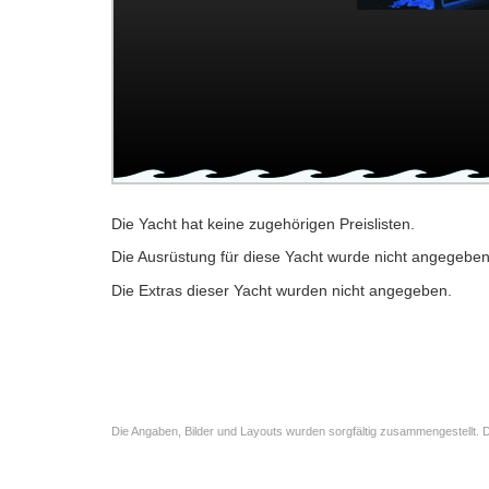
Die Yacht hat keine zugehörigen Preislisten.
Die Ausrüstung für diese Yacht wurde nicht angegeben
Die Extras dieser Yacht wurden nicht angegeben.
Die Angaben, Bilder und Layouts wurden sorgfältig zusammengestellt. D