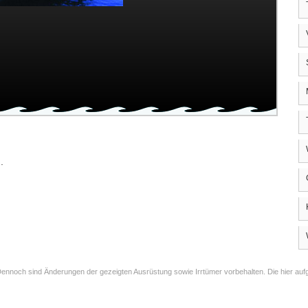
.
ennoch sind Änderungen der gezeigten Ausrüstung sowie Irrtümer vorbehalten. Die hier aufg