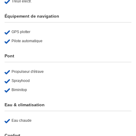
Treuil électr.
Équipement de navigation
GPS plotter
Pilote automatique
Pont
Propulseur d'étrave
Sprayhood
Biminitop
Eau & climatisation
Eau chaude
Confort