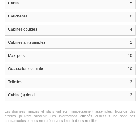
Cabines
5
Couchettes
10
Cabines doubles
4
Cabines à lits simples
1
Max. pers.
10
Occupation optimale
10
Toilettes
3
Cabine(s) douche
3
Les données, images et plans ont été minutieusement assemblés, toutefois des
erreurs peuvent survenir. Les informations affichés ci-dessus ne sont pas
contractuelles et nous nous réservons le droit de les modifier.