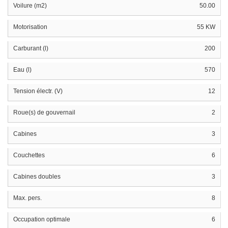
Voilure (m2)
50.00
Motorisation
55 KW
Carburant (l)
200
Eau (l)
570
Tension électr. (V)
12
Roue(s) de gouvernail
2
Cabines
3
Couchettes
6
Cabines doubles
3
Max. pers.
8
Occupation optimale
6