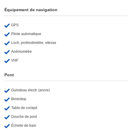
Équipement de navigation
GPS
Pilote automatique
Loch, profondimètre, vitesse
Anémomètre
VHF
Pont
Guindeau électr. (ancre)
Biminitop
Table de cockpit
Douche de pont
Échelle de bain