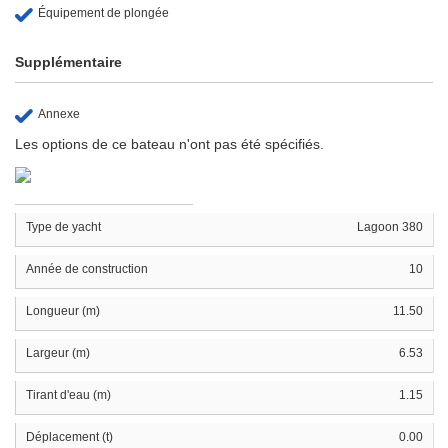
Équipement de plongée
Supplémentaire
Annexe
Les options de ce bateau n'ont pas été spécifiés.
Type de yacht
Lagoon 380
Année de construction
10
Longueur (m)
11.50
Largeur (m)
6.53
Tirant d'eau (m)
1.15
Déplacement (t)
0.00