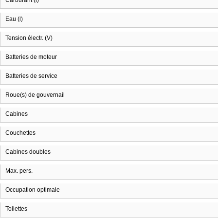
Carburant (l)
Eau (l)
Tension électr. (V)
Batteries de moteur
Batteries de service
Roue(s) de gouvernail
Cabines
Couchettes
Cabines doubles
Max. pers.
Occupation optimale
Toilettes