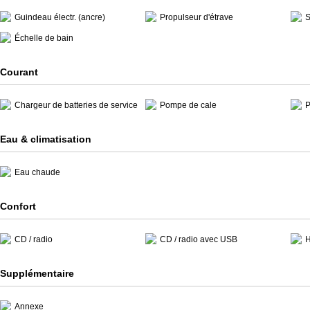
Guindeau électr. (ancre)
Propulseur d'étrave
S
Échelle de bain
Courant
Chargeur de batteries de service
Pompe de cale
P
Eau & climatisation
Eau chaude
Confort
CD / radio
CD / radio avec USB
H
Supplémentaire
Annexe