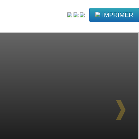
IMPRIMER
❱