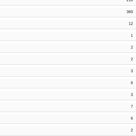
210
360
12
1
2
2
3
6
3
7
6
2