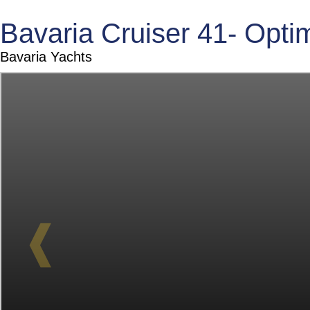
Bavaria Cruiser 41- Opti
Bavaria Yachts
❰