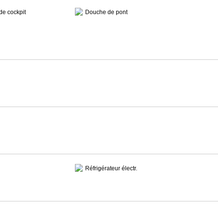
de cockpit
Douche de pont
Réfrigérateur électr.