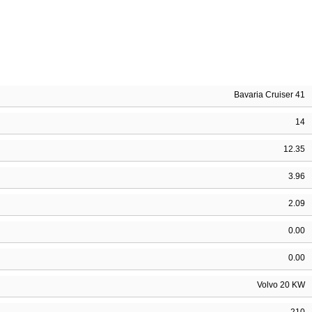
Bavaria Cruiser 41
14
12.35
3.96
2.09
0.00
0.00
Volvo 20 KW