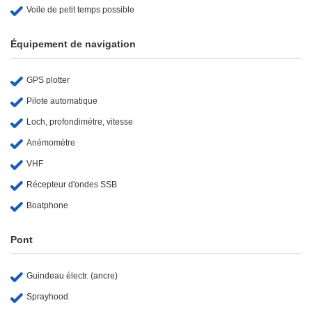
Voile de petit temps possible
Équipement de navigation
GPS plotter
Pilote automatique
Loch, profondimètre, vitesse
Anémomètre
VHF
Récepteur d'ondes SSB
Boatphone
Pont
Guindeau électr. (ancre)
Sprayhood