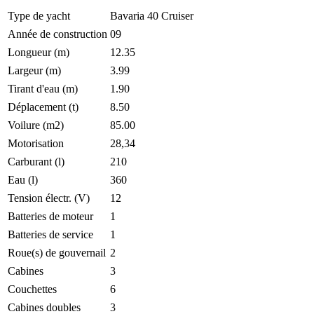
Type de yacht
Bavaria 40 Cruiser
Année de construction
09
Longueur (m)
12.35
Largeur (m)
3.99
Tirant d'eau (m)
1.90
Déplacement (t)
8.50
Voilure (m2)
85.00
Motorisation
28,34
Carburant (l)
210
Eau (l)
360
Tension électr. (V)
12
Batteries de moteur
1
Batteries de service
1
Roue(s) de gouvernail
2
Cabines
3
Couchettes
6
Cabines doubles
3