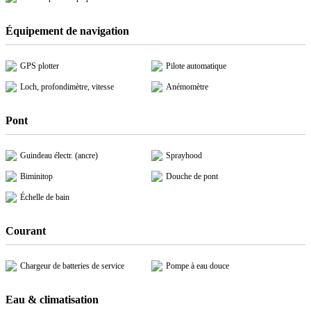
Équipement de navigation
GPS plotter
Pilote automatique
Loch, profondimètre, vitesse
Anémomètre
Pont
Guindeau électr. (ancre)
Sprayhood
Biminitop
Douche de pont
Échelle de bain
Courant
Chargeur de batteries de service
Pompe à eau douce
Eau & climatisation