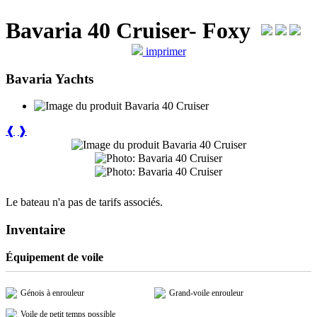
Bavaria 40 Cruiser- Foxy
imprimer
Bavaria Yachts
❰
❱
Le bateau n'a pas de tarifs associés.
Inventaire
Équipement de voile
Génois à enrouleur
Grand-voile enrouleur
Voile de petit temps possible