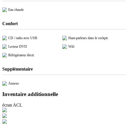
Eau chaude
Confort
CD / radio avec USB
Haut-parleurs dans le cockpit
Lecteur DVD
Wifi
Réfrigérateur électr.
Supplémentaire
Annexe
Inventaire additionnelle
écran ACL