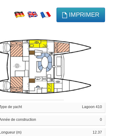
IMPRIMER
Type de yacht
Lagoon 410
Année de construction
0
Longueur (m)
12.37