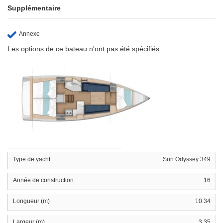
Supplémentaire
Annexe
Les options de ce bateau n'ont pas été spécifiés.
Type de yacht
Sun Odyssey 349
Année de construction
16
Longueur (m)
10.34
Largeur (m)
3.35