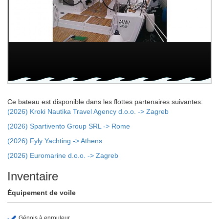
Ce bateau est disponible dans les flottes partenaires suivantes:
(2026) Kroki Nautika Travel Agency d.o.o. -> Zagreb
(2026) Spartivento Group SRL -> Rome
(2026) Fyly Yachting -> Athens
(2026) Euromarine d.o.o. -> Zagreb
Inventaire
Équipement de voile
Génois à enrouleur