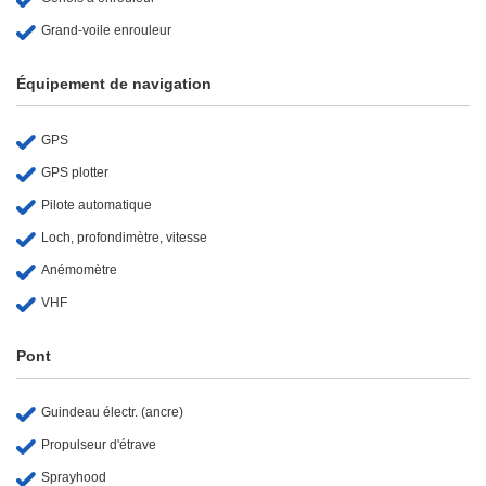
Grand-voile enrouleur
Équipement de navigation
GPS
GPS plotter
Pilote automatique
Loch, profondimètre, vitesse
Anémomètre
VHF
Pont
Guindeau électr. (ancre)
Propulseur d'étrave
Sprayhood