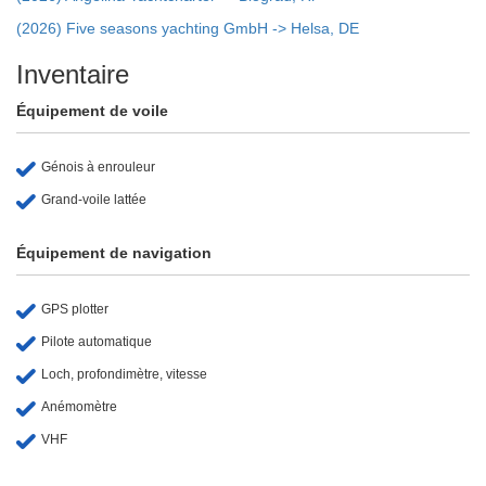
(2026) Five seasons yachting GmbH -> Helsa, DE
Inventaire
Équipement de voile
Génois à enrouleur
Grand-voile lattée
Équipement de navigation
GPS plotter
Pilote automatique
Loch, profondimètre, vitesse
Anémomètre
VHF