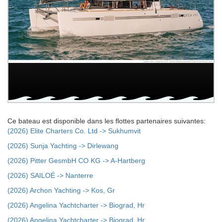
Ce bateau est disponible dans les flottes partenaires suivantes:
(2026) Elite Charters Co. Ltd -> Sukhumvit
(2026) Sunja Yachting -> Dirlewang
(2026) Pitter GesmbH CO KG -> A-Hartberg
(2026) SAILOÉ -> Nanterre
(2026) Archon Yachting -> Kos, Gr
(2026) Angelina Yachtcharter -> Biograd, Hr
(2026) Angelina Yachtcharter -> Biograd, Hr