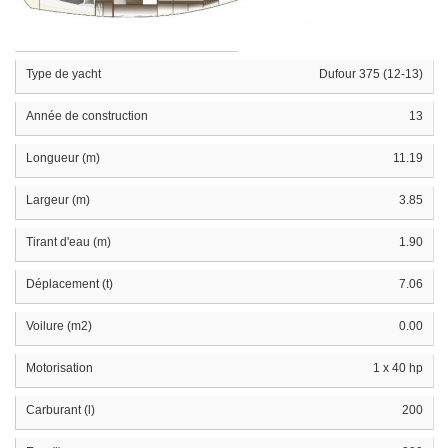
Type de yacht
Dufour 375 (12-13)
Année de construction
13
Longueur (m)
11.19
Largeur (m)
3.85
Tirant d'eau (m)
1.90
Déplacement (t)
7.06
Voilure (m2)
0.00
Motorisation
1 x 40 hp
Carburant (l)
200