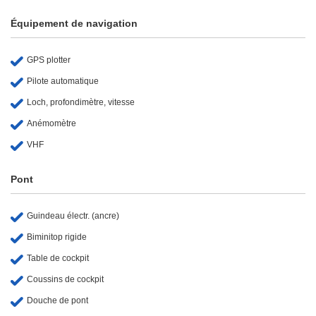
Équipement de navigation
GPS plotter
Pilote automatique
Loch, profondimètre, vitesse
Anémomètre
VHF
Pont
Guindeau électr. (ancre)
Biminitop rigide
Table de cockpit
Coussins de cockpit
Douche de pont