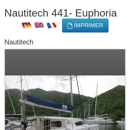
Nautitech 441- Euphoria
IMPRIMER
Nautitech