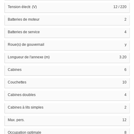
Tension électr. (V)
12 / 220
Batteries de moteur
2
Batteries de service
4
Roue(s) de gouvernail
y
Longueur de l'annexe (m)
3.20
Cabines
6
Couchettes
10
Cabines doubles
4
Cabines à lits simples
2
Max. pers.
12
Occupation optimale
8