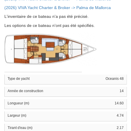
(2026) VIVA Yacht Charter & Broker -> Palma de Mallorca
L'inventaire de ce bateau n'a pas été précisé.
Les options de ce bateau n'ont pas été spécifiés.
Type de yacht
Oceanis 48
Année de construction
14
Longueur (m)
14.60
Largeur (m)
4.74
Tirant d'eau (m)
2.17