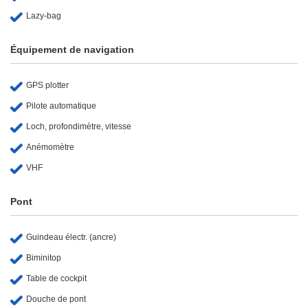
Lazy-bag
Équipement de navigation
GPS plotter
Pilote automatique
Loch, profondimètre, vitesse
Anémomètre
VHF
Pont
Guindeau électr. (ancre)
Biminitop
Table de cockpit
Douche de pont