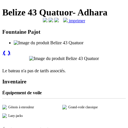
Belize 43 Quatuor- Adhara
imprimer
Fountaine Pajot
❰
❱
Le bateau n'a pas de tarifs associés.
Inventaire
Équipement de voile
Génois à enrouleur
Grand-voile classique
Lazy-jacks