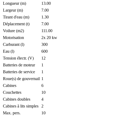
Longueur (m)
13.00
Largeur (m)
7.00
Tirant d'eau (m)
1.30
Déplacement (t)
7.00
Voilure (m2)
111.00
Motorisation
2x 20 kw
Carburant (l)
300
Eau (l)
600
Tension électr. (V)
12
Batteries de moteur
1
Batteries de service
1
Roue(s) de gouvernail
1
Cabines
6
Couchettes
10
Cabines doubles
4
Cabines à lits simples
2
Max. pers.
10