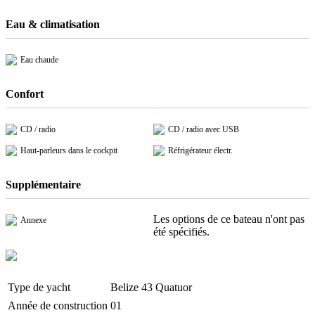
Eau & climatisation
Eau chaude
Confort
CD / radio
CD / radio avec USB
Haut-parleurs dans le cockpit
Réfrigérateur électr.
Supplémentaire
Les options de ce bateau n'ont pas
Annexe
été spécifiés.
Type de yacht
Belize 43 Quatuor
Année de construction
01