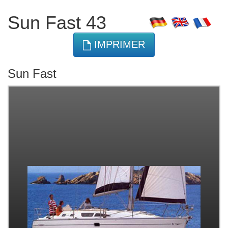
Sun Fast 43
IMPRIMER
Sun Fast