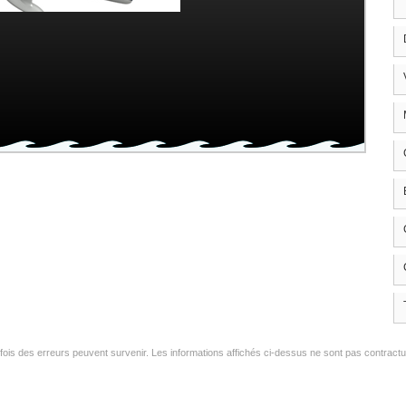
is des erreurs peuvent survenir. Les informations affichés ci-dessus ne sont pas contractuel