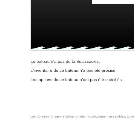
Le bateau n'a pas de tarifs associés.
L'inventaire de ce bateau n'a pas été précisé.
Les options de ce bateau n'ont pas été spécifiés.
Les données, images et plans ont été minutieusement assemblés, toutefo