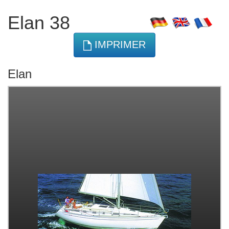
Elan 38
IMPRIMER
Elan