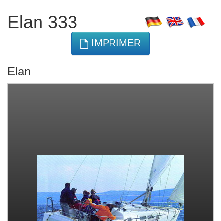
Elan 333
IMPRIMER
Elan