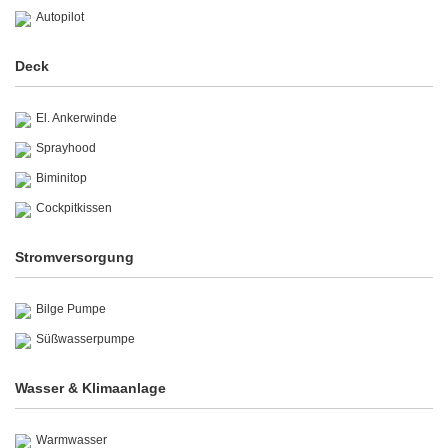
Autopilot
Deck
El. Ankerwinde
Sprayhood
Biminitop
Cockpitkissen
Stromversorgung
Bilge Pumpe
Süßwasserpumpe
Wasser & Klimaanlage
Warmwasser