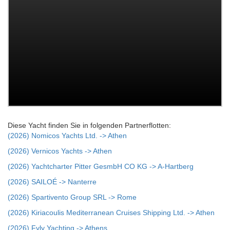
Diese Yacht finden Sie in folgenden Partnerflotten:
(2026) Nomicos Yachts Ltd. -> Athen
(2026) Vernicos Yachts -> Athen
(2026) Yachtcharter Pitter GesmbH CO KG -> A-Hartberg
(2026) SAILOÉ -> Nanterre
(2026) Spartivento Group SRL -> Rome
(2026) Kiriacoulis Mediterranean Cruises Shipping Ltd. -> Athen
(2026) Fyly Yachting -> Athens