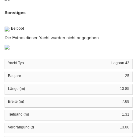
Sonstiges
Beiboot
Die Extras dieser Yacht wurden nicht angegeben.
Yacht Typ
Lagoon 43
Baujahr
25
Länge (m)
13.85
Breite (m)
7.69
Tiefgang (m)
1.31
Verdrängung (t)
13.00