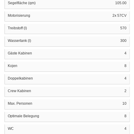
Segelfläche (qm)
105.00
Motorisierung
2x 57CV
Treibstoff (l)
570
Wassertank (l)
300
Gäste Kabinen
4
Kojen
8
Doppelkabinen
4
Crew Kabinen
2
Max. Personen
10
Optimale Belegung
8
WC
4