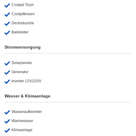
Cockpit Tisch
Cockpitkissen
Decksdusche
Badeleiter
Stromversorgung
Solarpanele
Generator
Inverter 12V/220V
Wasser & Klimaanlage
Wasseraufbereiter
Warmwasser
Klimaanlage