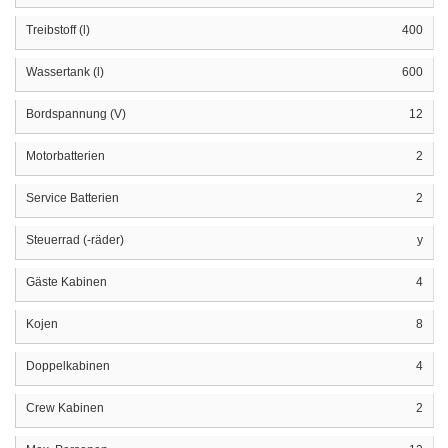
Treibstoff (l)
400
Wassertank (l)
600
Bordspannung (V)
12
Motorbatterien
2
Service Batterien
2
Steuerrad (-räder)
y
Gäste Kabinen
4
Kojen
8
Doppelkabinen
4
Crew Kabinen
2