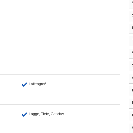
Lattengroß
Logge, Tiefe, Geschw.