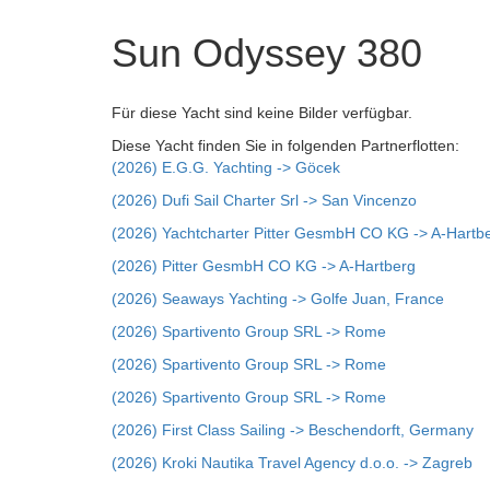
Sun Odyssey 380
Für diese Yacht sind keine Bilder verfügbar.
Diese Yacht finden Sie in folgenden Partnerflotten:
(2026) E.G.G. Yachting -> Göcek
(2026) Dufi Sail Charter Srl -> San Vincenzo
(2026) Yachtcharter Pitter GesmbH CO KG -> A-Hartb
(2026) Pitter GesmbH CO KG -> A-Hartberg
(2026) Seaways Yachting -> Golfe Juan, France
(2026) Spartivento Group SRL -> Rome
(2026) Spartivento Group SRL -> Rome
(2026) Spartivento Group SRL -> Rome
(2026) First Class Sailing -> Beschendorft, Germany
(2026) Kroki Nautika Travel Agency d.o.o. -> Zagreb