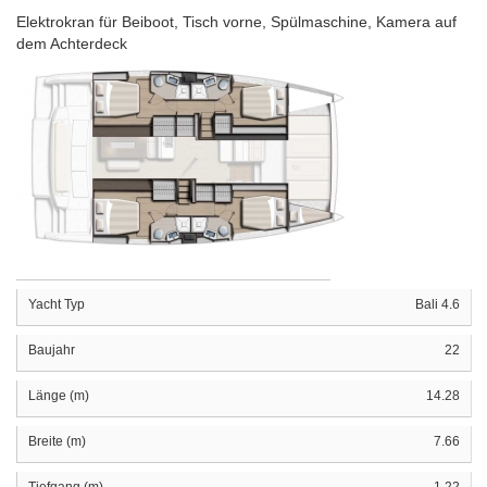
Elektrokran für Beiboot, Tisch vorne, Spülmaschine, Kamera auf
dem Achterdeck
Yacht Typ
Bali 4.6
Baujahr
22
Länge (m)
14.28
Breite (m)
7.66
Tiefgang (m)
1.22