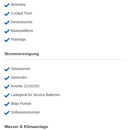
Biminitop
Cockpit Tisch
Decksdusche
Badeplattform
Flybridge
Stromversorgung
Solarpanele
Generator
Inverter 12V/220V
Ladegerät für Service Batterien
Bilge Pumpe
Süßwasserpumpe
Wasser & Klimaanlage