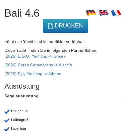
Bali 4.6
DRUCKEN
Für diese Yacht sind keine Bilder verfügbar.
Diese Yacht finden Sie in folgenden Partnerflotten:
(2026) E.G.G. Yachting -> Göcek
(2026) Corse Catamarans -> Ajaccio
(2026) Fyly Yachting -> Athens
Ausrüstung
Segelausrüstung
Rollgenua
Lattengroß
Lazy-bag