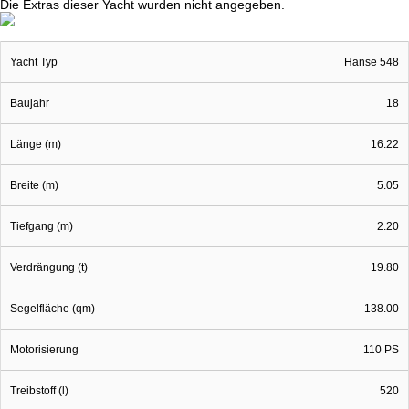
Die Extras dieser Yacht wurden nicht angegeben.
Yacht Typ
Hanse 548
Baujahr
18
Länge (m)
16.22
Breite (m)
5.05
Tiefgang (m)
2.20
Verdrängung (t)
19.80
Segelfläche (qm)
138.00
Motorisierung
110 PS
Treibstoff (l)
520