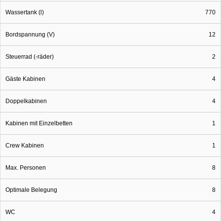
Wassertank (l)
770
Bordspannung (V)
12
Steuerrad (-räder)
2
Gäste Kabinen
4
Doppelkabinen
4
Kabinen mit Einzelbetten
1
Crew Kabinen
1
Max. Personen
8
Optimale Belegung
8
WC
4