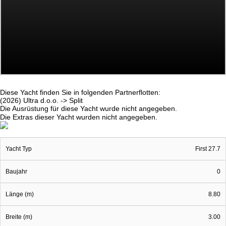
Diese Yacht finden Sie in folgenden Partnerflotten:
(2026) Ultra d.o.o. -> Split
Die Ausrüstung für diese Yacht wurde nicht angegeben.
Die Extras dieser Yacht wurden nicht angegeben.
Yacht Typ
First 27.7
Baujahr
0
Länge (m)
8.80
Breite (m)
3.00