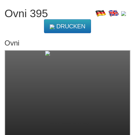
Ovni 395
DRUCKEN
Ovni