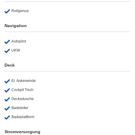
Rollgenua
Navigation
Autopilot
UKW
Deck
El. Ankerwinde
Cockpit Tisch
Decksdusche
Badeleiter
Badeplattform
Stromversorgung