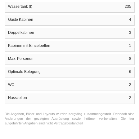
Wassertank (l)
235
Gäste Kabinen
4
Doppelkabinen
3
Kabinen mit Einzelbetten
1
Max. Personen
8
Optimale Belegung
6
WC
2
Nasszellen
2
Die Angaben, Bilder und Layouts wurden sorgfältig zusammengestellt. Dennoch sind
Änderungen der gezeigten Ausrüstung sowie Irrtümer vorbehalten. Die hier
aufgeführten Angaben sind nicht Vertragsbestandteil.