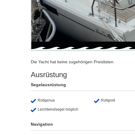
Die Yacht hat keine zugehörigen Preislisten.
Ausrüstung
Segelausrüstung
Rollgenua
Rollgroß
Leichtwindsegel möglich
Navigation