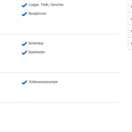
Logge, Tiefe, Geschw.
Boatphone
Biminitop
Badeleiter
Süßwasserpumpe