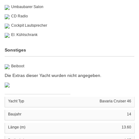
Umbaubarer Salon
CD Radio
Cockpit Lautsprecher
El. Kühlschrank
Sonstiges
Beiboot
Die Extras dieser Yacht wurden nicht angegeben.
Yacht Typ
Bavaria Cruiser 46
Baujahr
14
Länge (m)
13.60