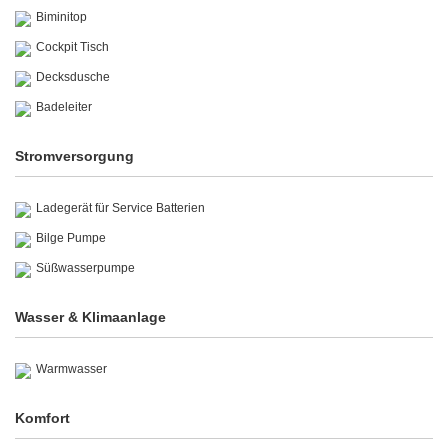
Biminitop
Cockpit Tisch
Decksdusche
Badeleiter
Stromversorgung
Ladegerät für Service Batterien
Bilge Pumpe
Süßwasserpumpe
Wasser & Klimaanlage
Warmwasser
Komfort