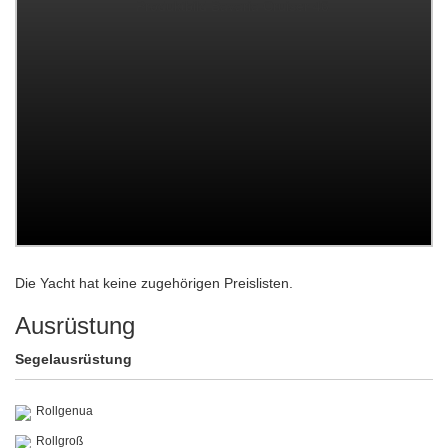
Die Yacht hat keine zugehörigen Preislisten.
Ausrüstung
Segelausrüstung
Rollgenua
Rollgroß