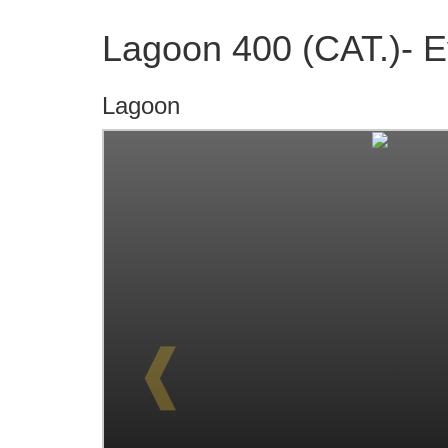
Lagoon 400 (CAT.)- E
Lagoon
❰