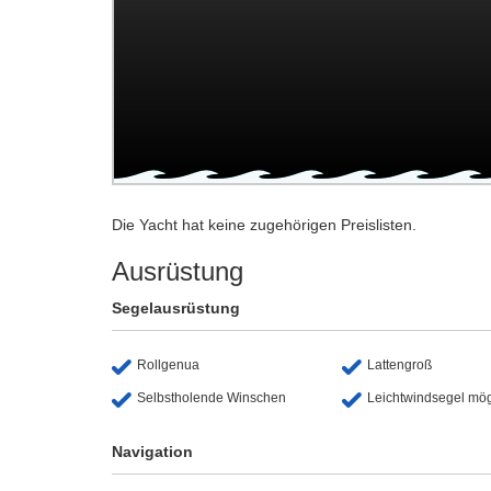
Die Yacht hat keine zugehörigen Preislisten.
Ausrüstung
Segelausrüstung
Rollgenua
Lattengroß
Selbstholende Winschen
Leichtwindsegel mög
Navigation