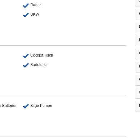
Radar
UKW
Cockpit Tisch
Badeleiter
e Batterien
Bilge Pumpe