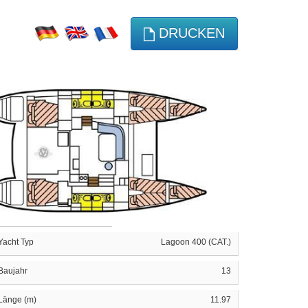
DRUCKEN
Yacht Typ
Lagoon 400 (CAT.)
Baujahr
13
Länge (m)
11.97