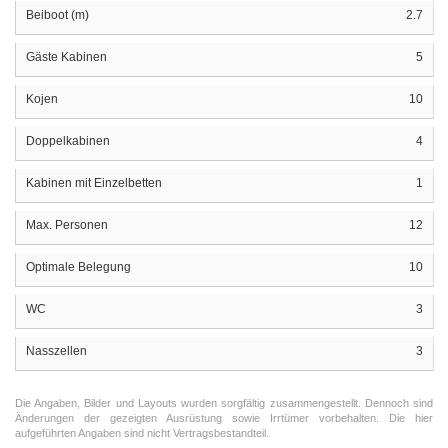
Beiboot (m)
2.7
Gäste Kabinen
5
Kojen
10
Doppelkabinen
4
Kabinen mit Einzelbetten
1
Max. Personen
12
Optimale Belegung
10
WC
3
Nasszellen
3
Die Angaben, Bilder und Layouts wurden sorgfältig zusammengestellt. Dennoch sind
Änderungen der gezeigten Ausrüstung sowie Irrtümer vorbehalten. Die hier
aufgeführten Angaben sind nicht Vertragsbestandteil.