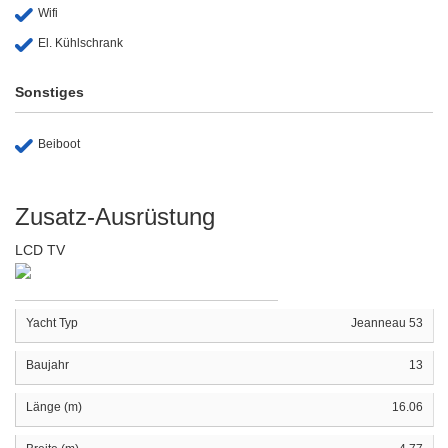
Wifi
El. Kühlschrank
Sonstiges
Beiboot
Zusatz-Ausrüstung
LCD TV
Yacht Typ
Jeanneau 53
Baujahr
13
Länge (m)
16.06