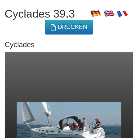
Cyclades 39.3
DRUCKEN
Cyclades