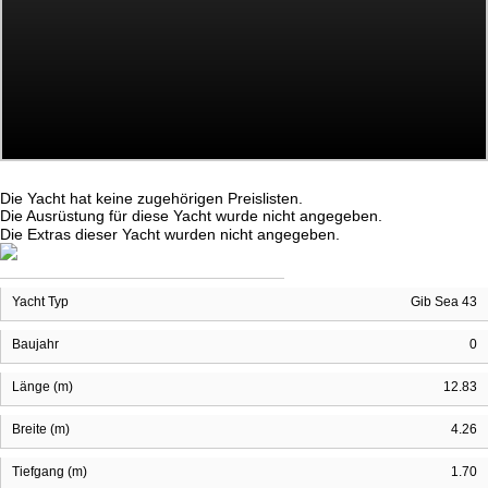
Die Yacht hat keine zugehörigen Preislisten.
Die Ausrüstung für diese Yacht wurde nicht angegeben.
Die Extras dieser Yacht wurden nicht angegeben.
Yacht Typ
Gib Sea 43
Baujahr
0
Länge (m)
12.83
Breite (m)
4.26
Tiefgang (m)
1.70